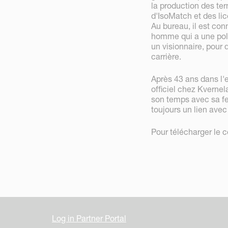
la production des t
d'IsoMatch et des l
Au bureau, il est con
homme qui a une poli
un visionnaire, pour q
carrière.
Après 43 ans dans l'e
officiel chez Kvernel
son temps avec sa f
toujours un lien avec
Pour télécharger le
Log in Partner Portal