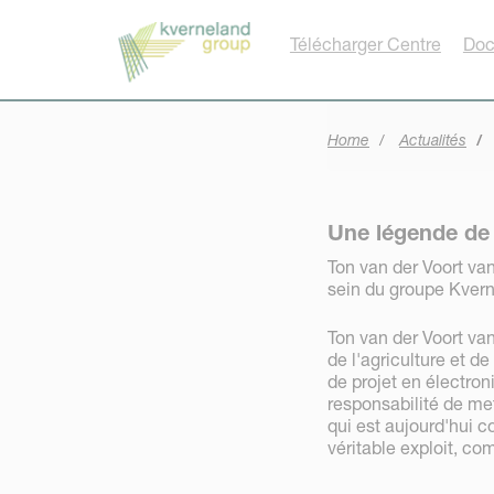
Panneau de gestion des cookies
Télécharger Centre
Doc
Home
Actualités
Une légende de l
Ton van der Voort van 
sein du groupe Kvern
Ton van der Voort va
de l'agriculture et 
de projet en électron
responsabilité de met
qui est aujourd'hui 
véritable exploit, co