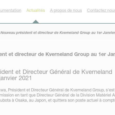
umentation
Actualités
A propos de nous
Contactez nou
Nouveau président et directeur de Kverneland Group au 1er Janvie
nt et directeur de Kverneland Group au 1er Jan
dent et Directeur Général de Kverneland
janvier 2021
a, Président et Directeur Général de Kverneland Group, s'est
mission en tant que Directeur Général de la Division Matériel A
ubota à Osaka, au Japon, et quittera son poste actuel à compt