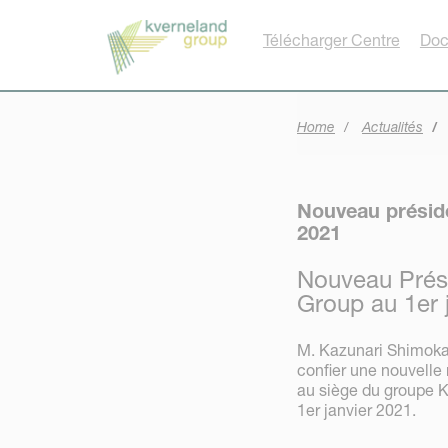
Panneau de gestion des cookies
Télécharger Centre
Doc
Home
Actualités
Nouveau préside
2021
Nouveau Prési
Group au 1er 
M. Kazunari Shimokaw
confier une nouvelle 
au siège du groupe K
1er janvier 2021.