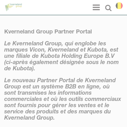
Panneau de gestion des cookies
Menu
Select l
Kverneland Group Partner Portal
Le Kverneland Group, qui englobe les
marques Vicon, Kverneland et Kubota, est
une filiale de Kubota Holding Europe B.V
(ci-après également désignée sous le nom
de Kubota).
Le nouveau Partner Portal de Kverneland
Group est un système B2B en ligne, où
sont transmises les informations
commerciales et où les outils commerciaux
sont fournis pour gérer les ventes et le
service des produits et des marques du
Kverneland Group.