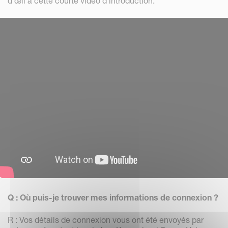
d’œil à cette courte vidéo d’introduction.
Q : Où puis-je trouver mes informations de connexion ?
R : Vos détails de connexion vous ont été envoyés par