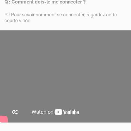
Q : Comment dois-je me connecter ?
R : Pour savoir comment se connecter, regardez cette
courte vidéo