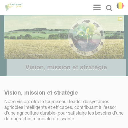
Panneau de gestion des cookies
Menu
Select l
Vision, mission et stratégie
Vision, mission et stratégie
Notre vision: être le fournisseur leader de systèmes
agricoles intelligents et efficaces, contribuant à l'essor
d'une agriculture durable, pour satisfaire les besoins d'une
démographie mondiale croissante.