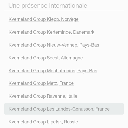
Une présence internationale
Kverneland Group Klepp, Norvège
Kverneland Group Kerteminde, Danemark
Kverneland Group Nieuw-Vennep, Pays-Bas
Kverneland Group Soest, Allemagne
Kverneland Group Mechatronics, Pays-Bas
Kverneland Group Metz, France
Kverneland Group Ravenne, Italie
Kverneland Group Les Landes-Genusson, France
Kverneland Group Lipetsk, Russie