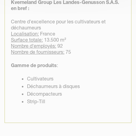
Kverneland Group Les Landes-Genusson S.A.S.
en bref :
Centre d'excellence pour les cultivateurs et
déchaumeurs
Localisation:
France
Surface totale:
13.500 m²
Nombre d'employés:
92
Nombre de fournisseurs:
75
Gamme de produits
:
Cultivateurs
Déchaumeurs à disques
Décompacteurs
Strip-Till