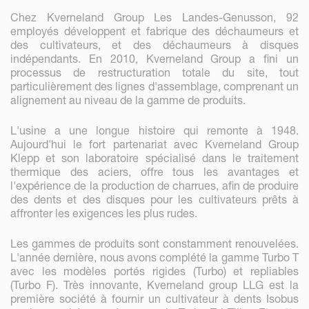
Chez Kverneland Group Les Landes-Genusson, 92
employés développent et fabrique des déchaumeurs et
des cultivateurs, et des déchaumeurs à disques
indépendants. En 2010, Kverneland Group a fini un
processus de restructuration totale du site, tout
particulièrement des lignes d'assemblage, comprenant un
alignement au niveau de la gamme de produits.
L'usine a une longue histoire qui remonte à 1948.
Aujourd'hui le fort partenariat avec Kverneland Group
Klepp et son laboratoire spécialisé dans le traitement
thermique des aciers, offre tous les avantages et
l'expérience de la production de charrues, afin de produire
des dents et des disques pour les cultivateurs prêts à
affronter les exigences les plus rudes.
Les gammes de produits sont constamment renouvelées.
L'année dernière, nous avons complété la gamme Turbo T
avec les modèles portés rigides (Turbo) et repliables
(Turbo F). Très innovante, Kverneland group LLG est la
première société à fournir un cultivateur à dents Isobus