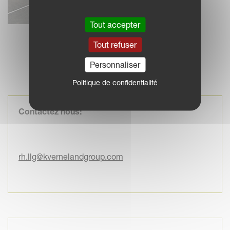
Tout accepter
Tout refuser
Personnaliser
Politique de confidentialité
Contactez nous:
rh.llg@kvernelandgroup.com